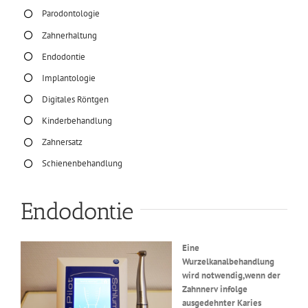
Parodontologie
Zahnerhaltung
Endodontie
Implantologie
Digitales Röntgen
Kinderbehandlung
Zahnersatz
Schienenbehandlung
Endodontie
Eine
Wurzelkanalbehandlung
wird notwendig,wenn der
Zahnnerv infolge
ausgedehnter Karies