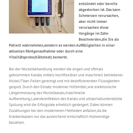
entzündet oder bereits
abgestorben ist. Das kann
Schmerzen verursachen,
aber nicht immer
verursachen diese
Vorgänge im Zahn
Beschwerden,die Sie als
Patient wahrnehmen,sondern es werden Auffälligkeiten in einer
aktuellen Röntgenaufnahme oder durch eine
Vitalitätsprobe(Kältetest) bemerkt.
Bei der Wurzelbehandlung werden die engen und oftmals
gekrümmten Kanäle mittels hochflexibler und maschinell betriebener
Nickel/Titan-Feilen gereinigt und mit desinfizierenden Flüssigkeiten
gespült. Durch den Einsatz moderner Hilfsmittel,wie elektronische
Längenmessung des Wurzelkanals,maschinelle
Aufbereitung,Laserdesinfektion des Kanals und ultraschallunterstützte
Spülung wird die Erfolgsrate erheblich gesteigert. Dabei können
Zuzahlungen bei den moderneren Methoden anfallen,da die
Krankenkassen nur das ausreichend wirtschaftlich Notwendige
bezahlen.